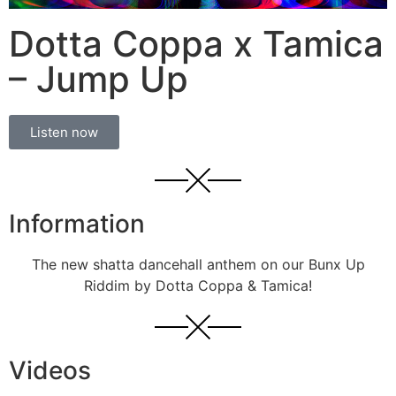
Dotta Coppa x Tamica
– Jump Up
Listen now
Information
The new shatta dancehall anthem on our Bunx Up
Riddim by Dotta Coppa & Tamica!
Videos