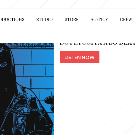
ODUCTIONS
STUDIO
STORE
AGENCY
CREW
DOTTA COPPA X BO DERA
LISTEN NOW