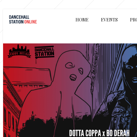
HOME
EVENTS
PR