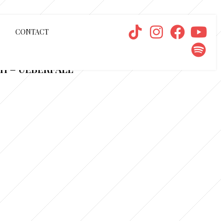
CONTACT
H – UEBERFALL