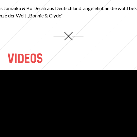
 Jamaika & Bo Derah aus Deutschland, angelehnt an die wohl be
ze der Welt „Bonnie & Clyde“
VIDEOS